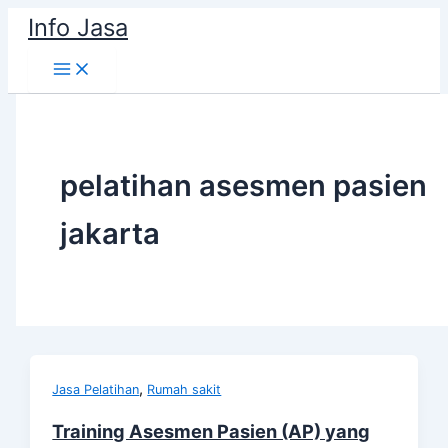
Skip
Info Jasa
to
content
pelatihan asesmen pasien
jakarta
,
Jasa Pelatihan
Rumah sakit
Training Asesmen Pasien (AP) yang