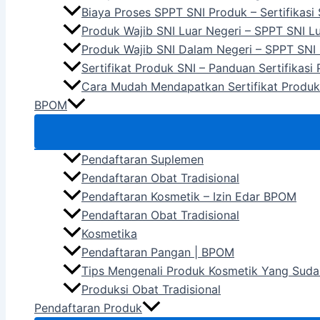
Biaya Proses SPPT SNI Produk – Sertifikasi
Produk Wajib SNI Luar Negeri – SPPT SNI L
Produk Wajib SNI Dalam Negeri – SPPT SNI
Sertifikat Produk SNI – Panduan Sertifikasi
Cara Mudah Mendapatkan Sertifikat Produk
BPOM
Pendaftaran Suplemen
Pendaftaran Obat Tradisional
Pendaftaran Kosmetik – Izin Edar BPOM
Pendaftaran Obat Tradisional
Kosmetika
Pendaftaran Pangan | BPOM
Tips Mengenali Produk Kosmetik Yang Suda
Produksi Obat Tradisional
Pendaftaran Produk