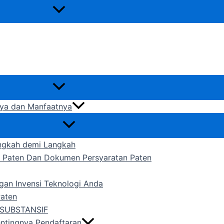
gnya dan Manfaatnya
ngkah demi Langkah
n Paten Dan Dokumen Persyaratan Paten
gan Invensi Teknologi Anda
Paten
SUBSTANSIF
entingnya Pendaftaran