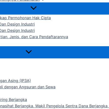
gkap Permohonan Hak Cipta
an Design Industri
an Design Industri
rtian, Jenis, dan Cara Pendaftarannya
gan Asing (IP3A)
Beli dengan Angsuran dan Sewa
ring Berjangka
Penasihat Berjangka, Wakil Pengelola Sentra Dana Berjangk