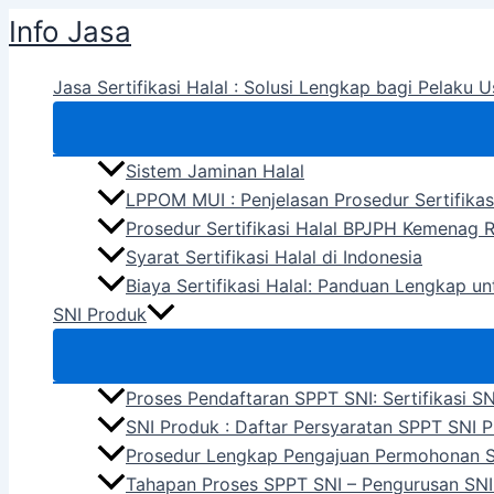
Skip
Info Jasa
to
content
Jasa Sertifikasi Halal : Solusi Lengkap bagi Pelaku U
Sistem Jaminan Halal
LPPOM MUI : Penjelasan Prosedur Sertifikas
Prosedur Sertifikasi Halal BPJPH Kemenag R
Syarat Sertifikasi Halal di Indonesia
Biaya Sertifikasi Halal: Panduan Lengkap u
SNI Produk
Proses Pendaftaran SPPT SNI: Sertifikasi S
SNI Produk : Daftar Persyaratan SPPT SNI 
Prosedur Lengkap Pengajuan Permohonan 
Tahapan Proses SPPT SNI – Pengurusan SNI