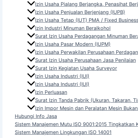
Izin Usaha Pialang Berjangka, Penasihat Be
Izin Usaha Penjualan Berjenjang (IUPB)
Izin Usaha Tetap (IUT) PMA / Fixed Busines
Izin Industri Minuman Beralkohol
Surat Izin Usaha Perdagangan Minuman Ber
Izin Usaha Pasar Modern (IUPM)
Izin Usaha Perwakilan Perusahaan Perdagan
Surat Izin Usaha Perusahaan Jasa Penilaian
Surat Izin Kegiatan Usaha Surveyor
Izin Usaha Industri (IUI)
Izin Usaha Industri (IUI)
Izin Perluasan
Surat Izin Tanda Pabrik (Ukuran, Takaran,
Izin Impor Mesin dan Peralatan Mesin Bukan
Hubungi Info Jasa
Sistem Manajemen Mutu ISO 9001:2015 Tingkatkan K
Sistem Manajemen Lingkungan ISO 14001