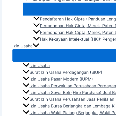
Pendaftaran Hak Cipta : Panduan Len
Permohonan Hak Cipta, Merek, Paten D
Permohonan Hak Cipta, Merek, Paten D
Hak Kekayaan Intelektual (HKI): Penge
Izin Usaha
Izin Usaha
Surat Izin Usaha Perdagangan (SIUP)
Izin Usaha Pasar Modern (IUPM)
Izin Usaha Perwakilan Perusahaan Perdagan
Izin Usaha Sewa Beli (Hire Purchase) Jual 
Surat Izin Usaha Perusahaan Jasa Penilaian
Izin Usaha Bursa Berjangka dan Lembaga Kli
Izin Usaha Wakil Pialang Berjangka, Wakil 