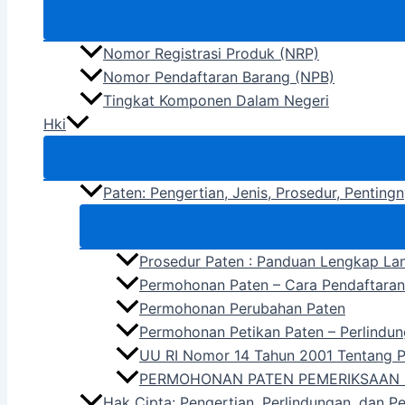
Nomor Registrasi Produk (NRP)
Nomor Pendaftaran Barang (NPB)
Tingkat Komponen Dalam Negeri
Hki
Paten: Pengertian, Jenis, Prosedur, Pentin
Prosedur Paten : Panduan Lengkap La
Permohonan Paten – Cara Pendaftara
Permohonan Perubahan Paten
Permohonan Petikan Paten – Perlindun
UU RI Nomor 14 Tahun 2001 Tentang 
PERMOHONAN PATEN PEMERIKSAAN 
Hak Cipta: Pengertian, Perlindungan, dan P