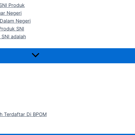
 SNI Produk
uar Negeri
 Dalam Negeri
 Produk SNI
 SNI adalah
h Terdaftar Di BPOM