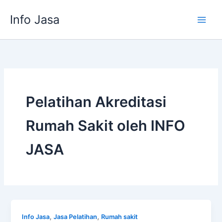
Skip
Info Jasa
to
content
Pelatihan Akreditasi
Rumah Sakit oleh INFO
JASA
,
,
Info Jasa
Jasa Pelatihan
Rumah sakit