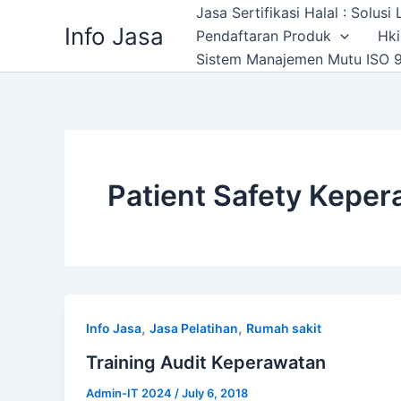
Skip
Jasa Sertifikasi Halal : Solus
Info Jasa
to
Pendaftaran Produk
Hki
content
Sistem Manajemen Mutu ISO 9
Patient Safety Kepe
,
,
Info Jasa
Jasa Pelatihan
Rumah sakit
Training Audit Keperawatan
Admin-IT 2024
/
July 6, 2018