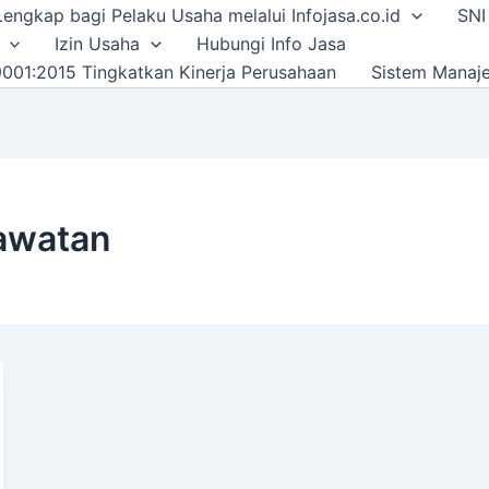
i Lengkap bagi Pelaku Usaha melalui Infojasa.co.id
SNI
Izin Usaha
Hubungi Info Jasa
001:2015 Tingkatkan Kinerja Perusahaan
Sistem Manaj
rawatan