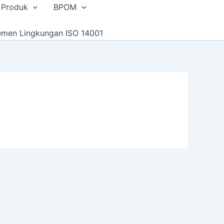
 Produk
BPOM
emen Lingkungan ISO 14001