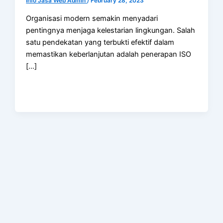
Info Jasa Web Admin
/
February 28, 2023
Organisasi modern semakin menyadari
pentingnya menjaga kelestarian lingkungan. Salah
satu pendekatan yang terbukti efektif dalam
memastikan keberlanjutan adalah penerapan ISO
[…]