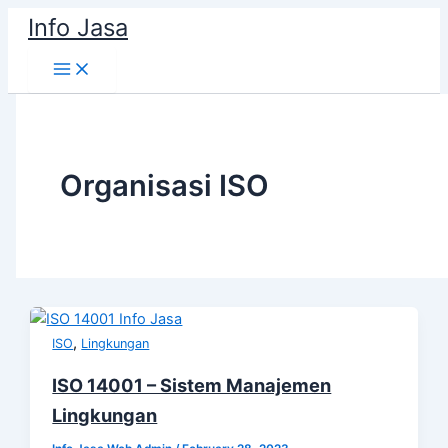
Skip
Info Jasa
to
content
Organisasi ISO
,
ISO
Lingkungan
ISO 14001 – Sistem Manajemen
Lingkungan