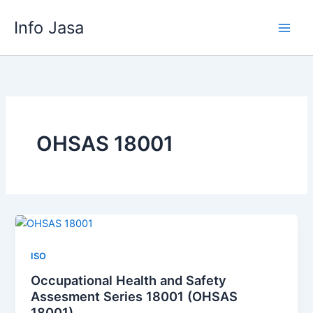
Skip
Info Jasa
to
content
OHSAS 18001
ISO
Occupational Health and Safety
Assesment Series 18001 (OHSAS
18001)