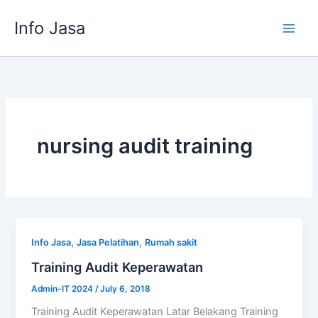
Skip
Info Jasa
to
content
nursing audit training
,
,
Info Jasa
Jasa Pelatihan
Rumah sakit
Training Audit Keperawatan
Admin-IT 2024
/
July 6, 2018
Training Audit Keperawatan Latar Belakang Training