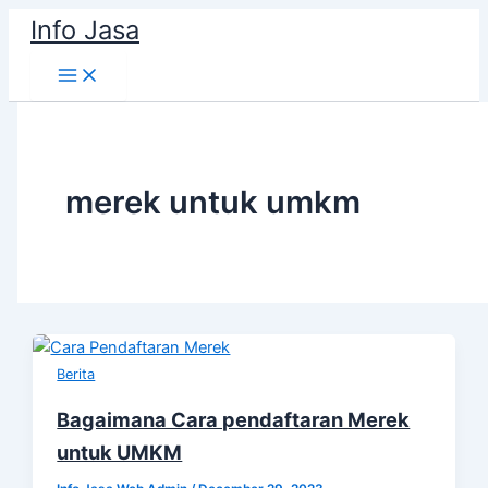
Skip
Info Jasa
to
content
merek untuk umkm
Berita
Bagaimana Cara pendaftaran Merek
untuk UMKM