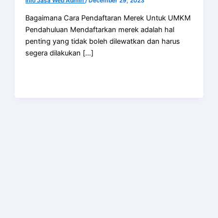
Info Jasa Web Admin
/
December 29, 2023
Bagaimana Cara Pendaftaran Merek Untuk UMKM
Pendahuluan Mendaftarkan merek adalah hal
penting yang tidak boleh dilewatkan dan harus
segera dilakukan […]