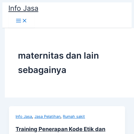
Skip
Info Jasa
to
content
maternitas dan lain
sebagainya
,
,
Info Jasa
Jasa Pelatihan
Rumah sakit
Training Penerapan Kode Etik dan