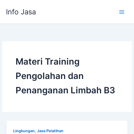
Skip
Info Jasa
to
content
Materi Training
Pengolahan dan
Penanganan Limbah B3
,
Lingkungan
Jasa Pelatihan