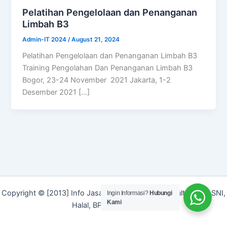
Pelatihan Pengelolaan dan Penanganan
Limbah B3
Admin-IT 2024
/
August 21, 2024
Pelatihan Pengelolaan dan Penanganan Limbah B3
Training Pengolahan Dan Penanganan Limbah B3
Bogor, 23-24 November 2021 Jakarta, 1-2
Desember 2021 […]
Copyright © [2013] Info Jasa | Layanan Jasa Konsultan ISO, SNI,
Ingin Informasi?
Hubungi
Kami
Halal, BPOM dan Merek]