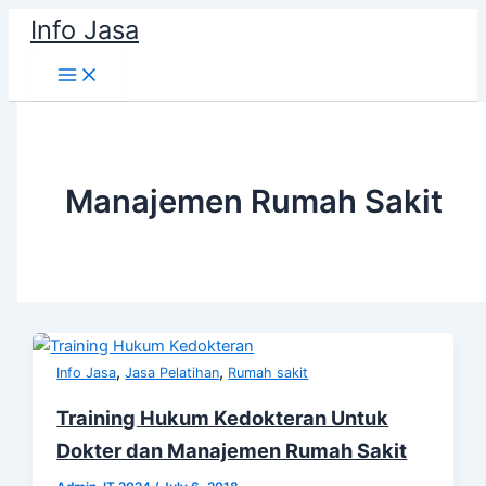
Skip
Info Jasa
to
content
Manajemen Rumah Sakit
,
,
Info Jasa
Jasa Pelatihan
Rumah sakit
Training Hukum Kedokteran Untuk
Dokter dan Manajemen Rumah Sakit