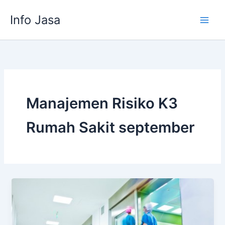
Skip
Info Jasa
to
content
Manajemen Risiko K3
Rumah Sakit september