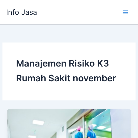
Skip
Info Jasa
to
content
Manajemen Risiko K3
Rumah Sakit november