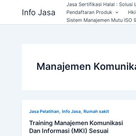
Skip
Jasa Sertifikasi Halal : Solus
Info Jasa
to
Pendaftaran Produk
Hki
content
Sistem Manajemen Mutu ISO 9
Manajemen Komunika
,
,
Jasa Pelatihan
Info Jasa
Rumah sakit
Training Manajemen Komunikasi
Dan Informasi (MKI) Sesuai