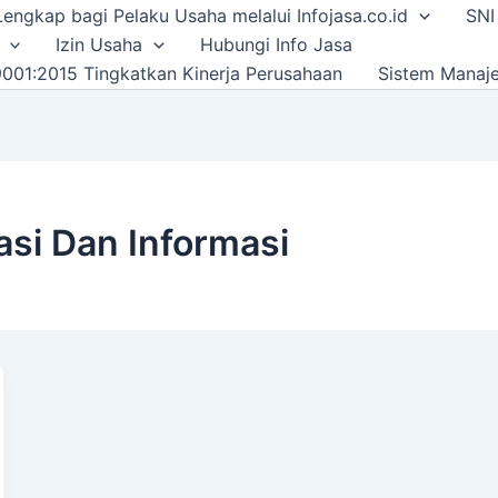
i Lengkap bagi Pelaku Usaha melalui Infojasa.co.id
SNI
Izin Usaha
Hubungi Info Jasa
001:2015 Tingkatkan Kinerja Perusahaan
Sistem Manaj
si Dan Informasi