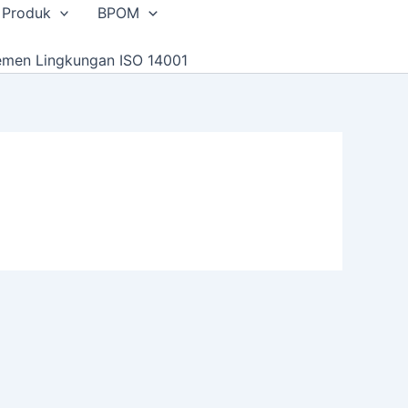
 Produk
BPOM
emen Lingkungan ISO 14001