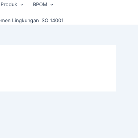
 Produk
BPOM
emen Lingkungan ISO 14001