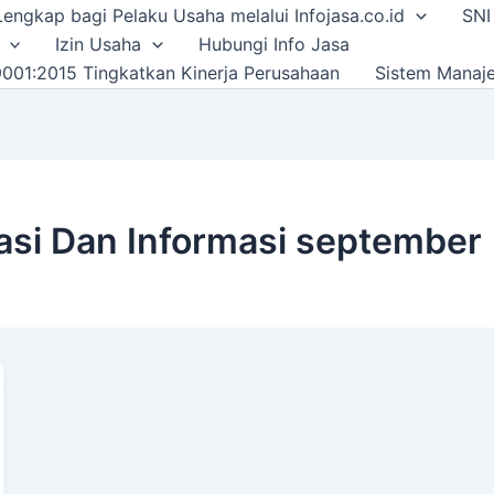
i Lengkap bagi Pelaku Usaha melalui Infojasa.co.id
SNI
Izin Usaha
Hubungi Info Jasa
001:2015 Tingkatkan Kinerja Perusahaan
Sistem Manaj
si Dan Informasi september