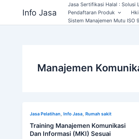
Skip
Jasa Sertifikasi Halal : Solus
Info Jasa
to
Pendaftaran Produk
Hki
content
Sistem Manajemen Mutu ISO 9
Manajemen Komunika
,
,
Jasa Pelatihan
Info Jasa
Rumah sakit
Training Manajemen Komunikasi
Dan Informasi (MKI) Sesuai