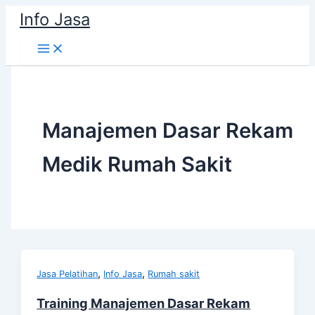
Skip
Info Jasa
to
content
Manajemen Dasar Rekam
Medik Rumah Sakit
,
,
Jasa Pelatihan
Info Jasa
Rumah sakit
Training Manajemen Dasar Rekam