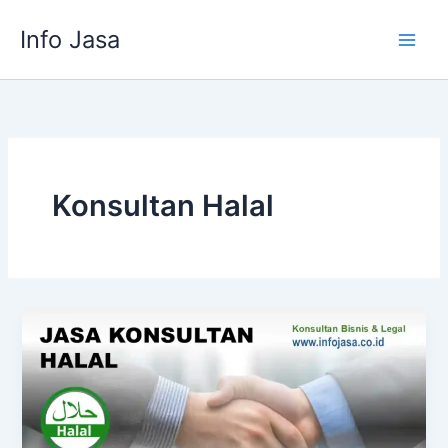
Skip
Info Jasa
to
content
Konsultan Halal