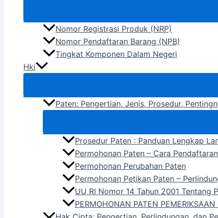
Nomor Registrasi Produk (NRP)
Nomor Pendaftaran Barang (NPB)
Tingkat Komponen Dalam Negeri
Hki
Paten: Pengertian, Jenis, Prosedur, Pentin
Prosedur Paten : Panduan Lengkap La
Permohonan Paten – Cara Pendaftara
Permohonan Perubahan Paten
Permohonan Petikan Paten – Perlindun
UU RI Nomor 14 Tahun 2001 Tentang 
PERMOHONAN PATEN PEMERIKSAAN 
Hak Cipta: Pengertian, Perlindungan, dan P