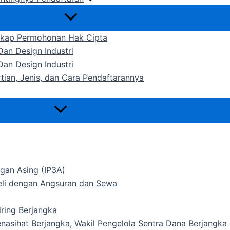
gkap Permohonan Hak Cipta
an Design Industri
an Design Industri
rtian, Jenis, dan Cara Pendaftarannya
gan Asing (IP3A)
Beli dengan Angsuran dan Sewa
ring Berjangka
Penasihat Berjangka, Wakil Pengelola Sentra Dana Berjangk