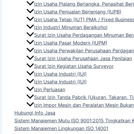
Izin Usaha Pialang Berjangka, Penasihat Be
Izin Usaha Penjualan Berjenjang (IUPB)
Izin Usaha Tetap (IUT) PMA / Fixed Busines
Izin Industri Minuman Beralkohol
Surat Izin Usaha Perdagangan Minuman Ber
Izin Usaha Pasar Modern (IUPM)
Izin Usaha Perwakilan Perusahaan Perdagan
Surat Izin Usaha Perusahaan Jasa Penilaian
Surat Izin Kegiatan Usaha Surveyor
Izin Usaha Industri (IUI)
Izin Usaha Industri (IUI)
Izin Perluasan
Surat Izin Tanda Pabrik (Ukuran, Takaran,
Izin Impor Mesin dan Peralatan Mesin Bukan
Hubungi Info Jasa
Sistem Manajemen Mutu ISO 9001:2015 Tingkatkan K
Sistem Manajemen Lingkungan ISO 14001