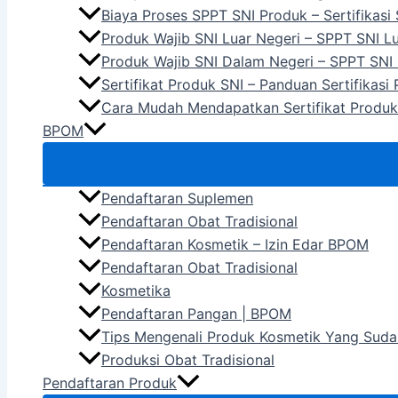
Biaya Proses SPPT SNI Produk – Sertifikasi
Produk Wajib SNI Luar Negeri – SPPT SNI L
Produk Wajib SNI Dalam Negeri – SPPT SNI
Sertifikat Produk SNI – Panduan Sertifikasi
Cara Mudah Mendapatkan Sertifikat Produk
BPOM
Pendaftaran Suplemen
Pendaftaran Obat Tradisional
Pendaftaran Kosmetik – Izin Edar BPOM
Pendaftaran Obat Tradisional
Kosmetika
Pendaftaran Pangan | BPOM
Tips Mengenali Produk Kosmetik Yang Suda
Produksi Obat Tradisional
Pendaftaran Produk