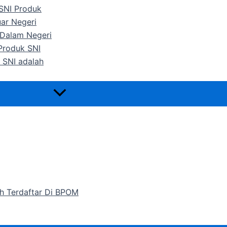
 SNI Produk
uar Negeri
 Dalam Negeri
 Produk SNI
 SNI adalah
h Terdaftar Di BPOM