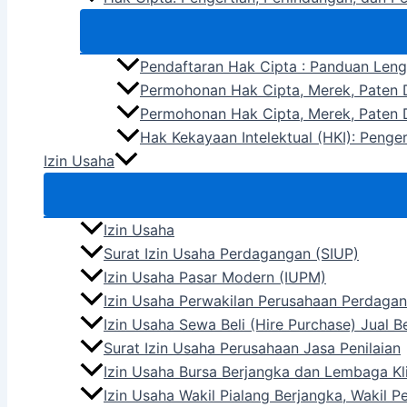
Pendaftaran Hak Cipta : Panduan Len
Permohonan Hak Cipta, Merek, Paten D
Permohonan Hak Cipta, Merek, Paten D
Hak Kekayaan Intelektual (HKI): Penge
Izin Usaha
Izin Usaha
Surat Izin Usaha Perdagangan (SIUP)
Izin Usaha Pasar Modern (IUPM)
Izin Usaha Perwakilan Perusahaan Perdagan
Izin Usaha Sewa Beli (Hire Purchase) Jual 
Surat Izin Usaha Perusahaan Jasa Penilaian
Izin Usaha Bursa Berjangka dan Lembaga Kli
Izin Usaha Wakil Pialang Berjangka, Wakil 