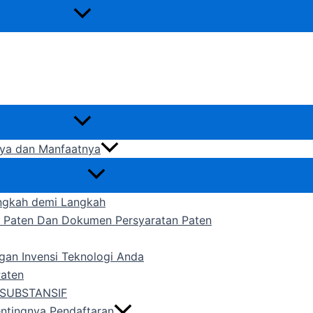
gnya dan Manfaatnya
ngkah demi Langkah
n Paten Dan Dokumen Persyaratan Paten
gan Invensi Teknologi Anda
Paten
SUBSTANSIF
entingnya Pendaftaran