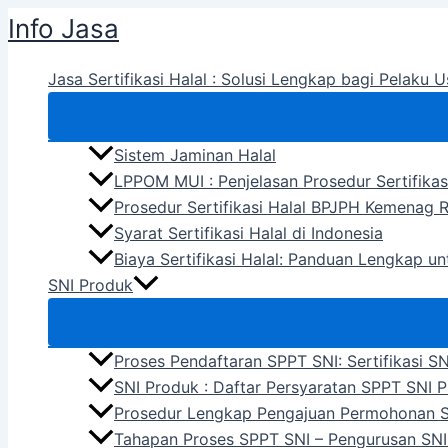
Skip
Info Jasa
to
content
Jasa Sertifikasi Halal : Solusi Lengkap bagi Pelaku U
Sistem Jaminan Halal
LPPOM MUI : Penjelasan Prosedur Sertifikas
Prosedur Sertifikasi Halal BPJPH Kemenag R
Syarat Sertifikasi Halal di Indonesia
Biaya Sertifikasi Halal: Panduan Lengkap u
SNI Produk
Proses Pendaftaran SPPT SNI: Sertifikasi S
SNI Produk : Daftar Persyaratan SPPT SNI 
Prosedur Lengkap Pengajuan Permohonan 
Tahapan Proses SPPT SNI – Pengurusan SNI