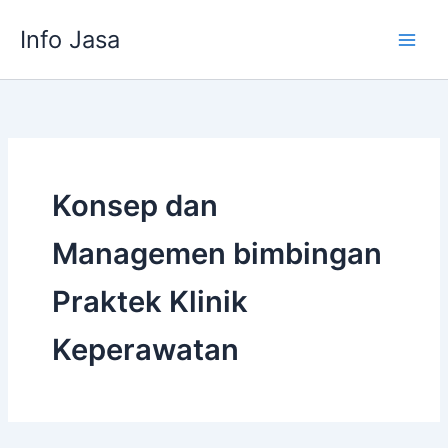
Skip
Info Jasa
to
content
Konsep dan
Managemen bimbingan
Praktek Klinik
Keperawatan