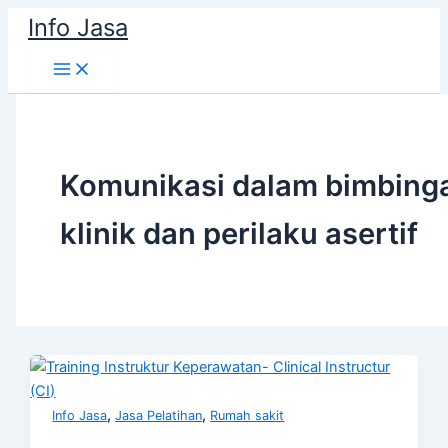
Skip
Info Jasa
to
content
Komunikasi dalam bimbing
klinik dan perilaku asertif
,
,
Info Jasa
Jasa Pelatihan
Rumah sakit