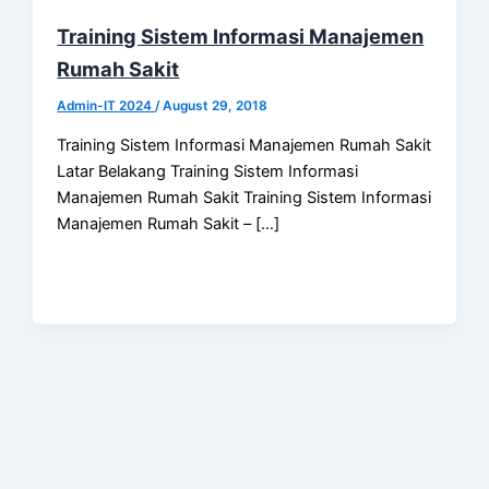
Training Sistem Informasi Manajemen
Rumah Sakit
Admin-IT 2024
/
August 29, 2018
Training Sistem Informasi Manajemen Rumah Sakit
Latar Belakang Training Sistem Informasi
Manajemen Rumah Sakit Training Sistem Informasi
Manajemen Rumah Sakit – […]