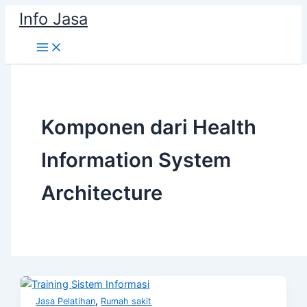
Skip
Info Jasa
to
content
Komponen dari Health
Information System
Architecture
,
Jasa Pelatihan
Rumah sakit