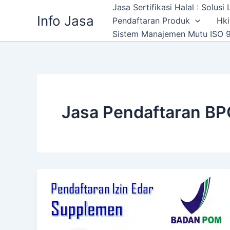
Skip
Jasa Sertifikasi Halal : Solus
Info Jasa
to
Pendaftaran Produk
Hki
content
Sistem Manajemen Mutu ISO 9
Jasa Pendaftaran B