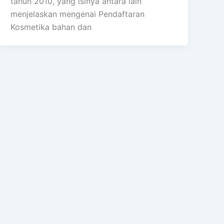
tahun 2010, yang isinya antara lain
menjelaskan mengenai Pendaftaran
Kosmetika bahan dan