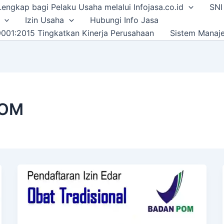
i Lengkap bagi Pelaku Usaha melalui Infojasa.co.id
SNI
Izin Usaha
Hubungi Info Jasa
001:2015 Tingkatkan Kinerja Perusahaan
Sistem Manaj
POM