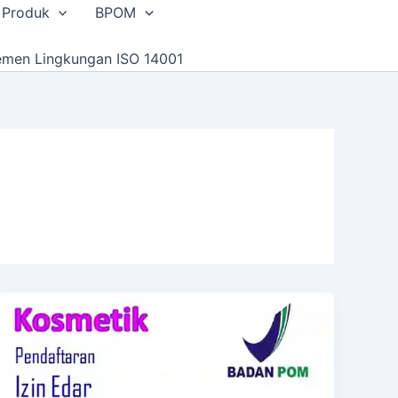
 Produk
BPOM
emen Lingkungan ISO 14001