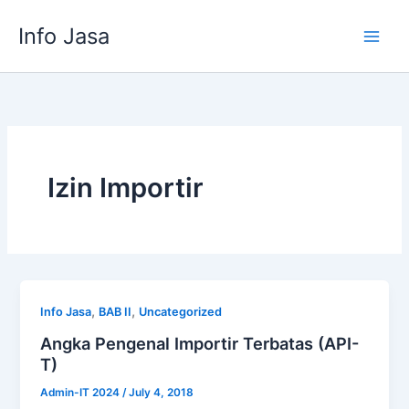
Skip
Info Jasa
to
content
Izin Importir
,
,
Info Jasa
BAB II
Uncategorized
Angka Pengenal Importir Terbatas (API-
T)
Admin-IT 2024
/
July 4, 2018