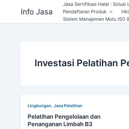
Skip
Jasa Sertifikasi Halal : Solus
Info Jasa
to
Pendaftaran Produk
Hki
content
Sistem Manajemen Mutu ISO 9
Investasi Pelatihan
,
Lingkungan
Jasa Pelatihan
Pelatihan Pengelolaan dan
Penanganan Limbah B3