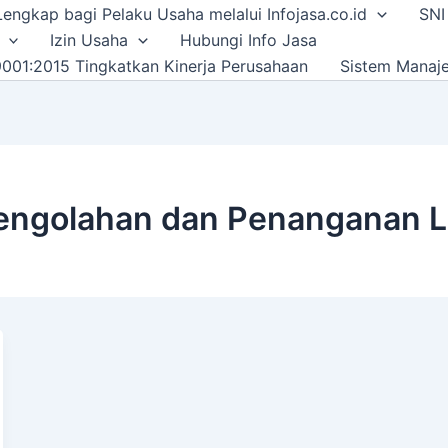
i Lengkap bagi Pelaku Usaha melalui Infojasa.co.id
SNI
Izin Usaha
Hubungi Info Jasa
001:2015 Tingkatkan Kinerja Perusahaan
Sistem Manaj
 Pengolahan dan Penanganan 