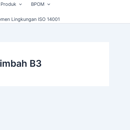
 Produk
BPOM
emen Lingkungan ISO 14001
Limbah B3