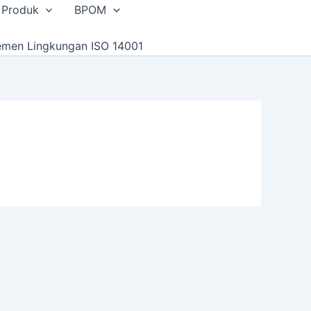
 Produk
BPOM
emen Lingkungan ISO 14001