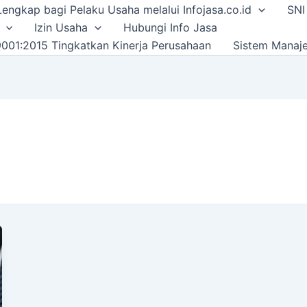
i Lengkap bagi Pelaku Usaha melalui Infojasa.co.id
SNI
Izin Usaha
Hubungi Info Jasa
001:2015 Tingkatkan Kinerja Perusahaan
Sistem Manaj