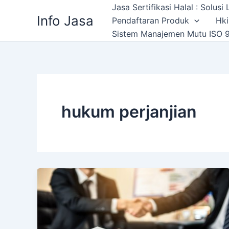
Skip
Jasa Sertifikasi Halal : Solus
Info Jasa
to
Pendaftaran Produk
Hki
content
Sistem Manajemen Mutu ISO 9
hukum perjanjian