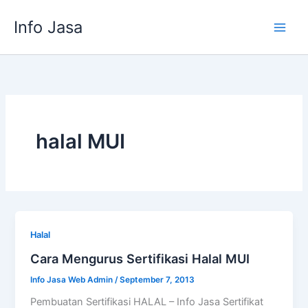
Skip
Info Jasa
to
content
halal MUI
Halal
Cara Mengurus Sertifikasi Halal MUI
Info Jasa Web Admin
/
September 7, 2013
Pembuatan Sertifikasi HALAL – Info Jasa Sertifikat