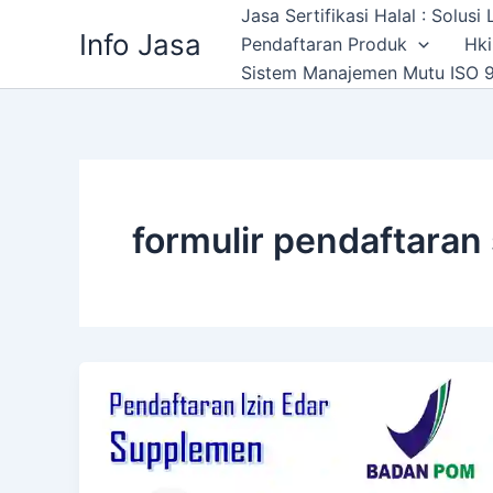
Skip
Jasa Sertifikasi Halal : Solus
Info Jasa
to
Pendaftaran Produk
Hki
content
Sistem Manajemen Mutu ISO 9
formulir pendaftara