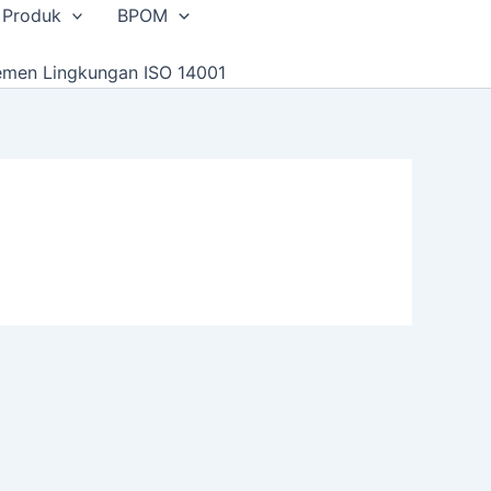
 Produk
BPOM
emen Lingkungan ISO 14001