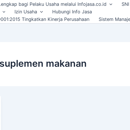
i Lengkap bagi Pelaku Usaha melalui Infojasa.co.id
SNI
Izin Usaha
Hubungi Info Jasa
001:2015 Tingkatkan Kinerja Perusahaan
Sistem Manaj
n suplemen makanan