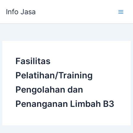
Skip
Info Jasa
to
content
Fasilitas
Pelatihan/Training
Pengolahan dan
Penanganan Limbah B3