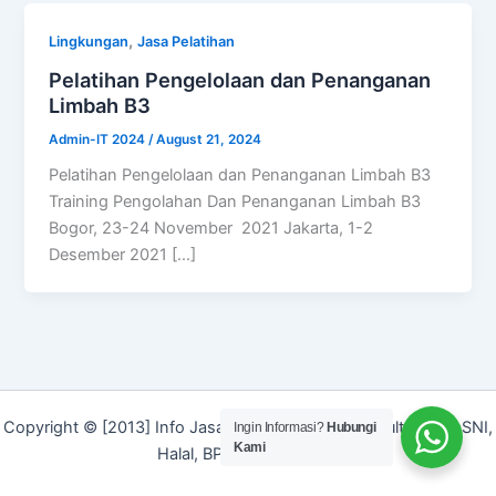
,
Lingkungan
Jasa Pelatihan
Pelatihan Pengelolaan dan Penanganan
Limbah B3
Admin-IT 2024
/
August 21, 2024
Pelatihan Pengelolaan dan Penanganan Limbah B3
Training Pengolahan Dan Penanganan Limbah B3
Bogor, 23-24 November 2021 Jakarta, 1-2
Desember 2021 […]
Copyright © [2013] Info Jasa | Layanan Jasa Konsultan ISO, SNI,
Ingin Informasi?
Hubungi
Kami
Halal, BPOM dan Merek]