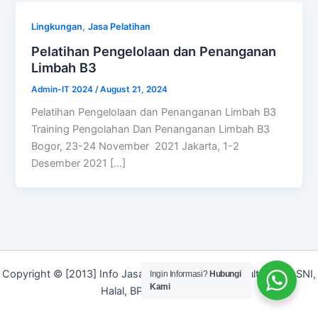
,
Lingkungan
Jasa Pelatihan
Pelatihan Pengelolaan dan Penanganan
Limbah B3
Admin-IT 2024
/
August 21, 2024
Pelatihan Pengelolaan dan Penanganan Limbah B3
Training Pengolahan Dan Penanganan Limbah B3
Bogor, 23-24 November 2021 Jakarta, 1-2
Desember 2021 […]
Copyright © [2013] Info Jasa | Layanan Jasa Konsultan ISO, SNI,
Ingin Informasi?
Hubungi
Kami
Halal, BPOM dan Merek]