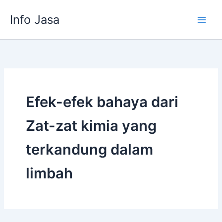
Skip
Info Jasa
to
content
Efek-efek bahaya dari
Zat-zat kimia yang
terkandung dalam
limbah