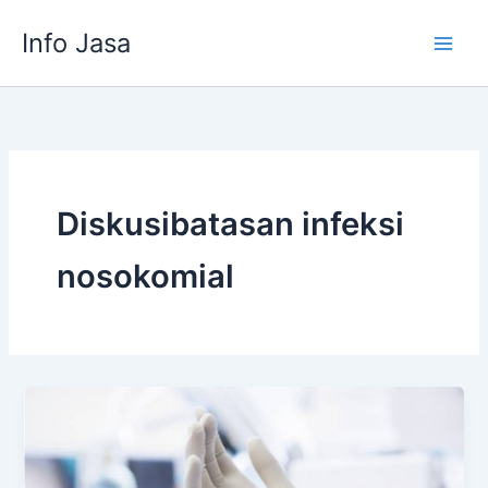
Skip
Info Jasa
to
content
Diskusibatasan infeksi
nosokomial