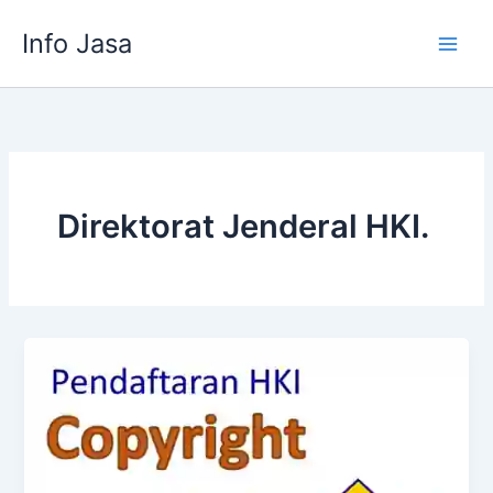
Skip
Info Jasa
to
content
Direktorat Jenderal HKI.