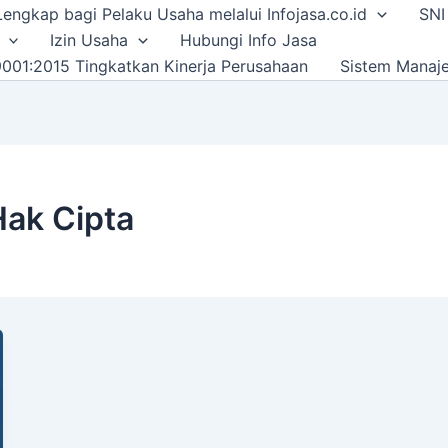
i Lengkap bagi Pelaku Usaha melalui Infojasa.co.id
SNI
Izin Usaha
Hubungi Info Jasa
001:2015 Tingkatkan Kinerja Perusahaan
Sistem Manaj
Hak Cipta