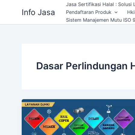
Skip
Jasa Sertifikasi Halal : Solus
Info Jasa
to
Pendaftaran Produk
Hki
content
Sistem Manajemen Mutu ISO 9
Dasar Perlindungan 