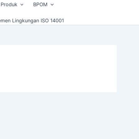
 Produk
BPOM
emen Lingkungan ISO 14001