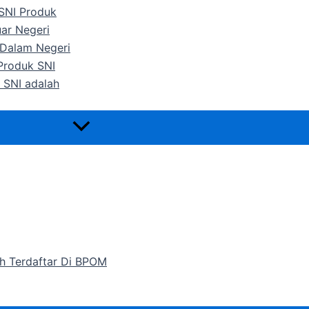
 SNI Produk
uar Negeri
 Dalam Negeri
 Produk SNI
 SNI adalah
h Terdaftar Di BPOM