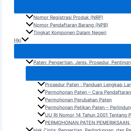
Nomor Registrasi Produk (NRP)
Nomor Pendaftaran Barang (NPB)
Tingkat Komponen Dalam Negeri
Hki
Paten: Pengertian, Jenis, Prosedur, Pentin
Prosedur Paten : Panduan Lengkap La
Permohonan Paten – Cara Pendaftara
Permohonan Perubahan Paten
Permohonan Petikan Paten – Perlindun
UU RI Nomor 14 Tahun 2001 Tentang 
PERMOHONAN PATEN PEMERIKSAAN 
Hak Cipta: Pengertian, Perlindungan, dan P