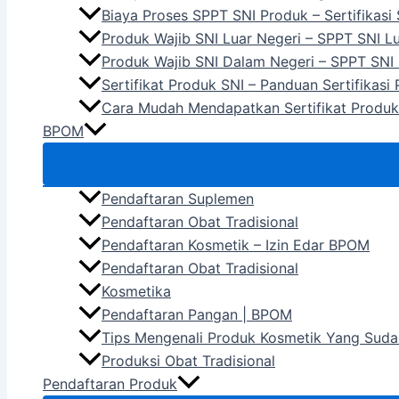
Biaya Proses SPPT SNI Produk – Sertifikasi
Produk Wajib SNI Luar Negeri – SPPT SNI L
Produk Wajib SNI Dalam Negeri – SPPT SNI
Sertifikat Produk SNI – Panduan Sertifikasi
Cara Mudah Mendapatkan Sertifikat Produk
BPOM
Pendaftaran Suplemen
Pendaftaran Obat Tradisional
Pendaftaran Kosmetik – Izin Edar BPOM
Pendaftaran Obat Tradisional
Kosmetika
Pendaftaran Pangan | BPOM
Tips Mengenali Produk Kosmetik Yang Suda
Produksi Obat Tradisional
Pendaftaran Produk