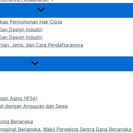
gkap Permohonan Hak Cipta
an Design Industri
an Design Industri
rtian, Jenis, dan Cara Pendaftarannya
gan Asing (IP3A)
Beli dengan Angsuran dan Sewa
ring Berjangka
Penasihat Berjangka, Wakil Pengelola Sentra Dana Berjangk