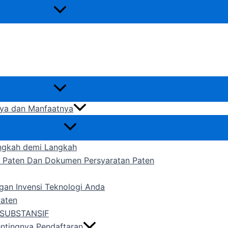
gnya dan Manfaatnya
ngkah demi Langkah
n Paten Dan Dokumen Persyaratan Paten
gan Invensi Teknologi Anda
Paten
SUBSTANSIF
entingnya Pendaftaran