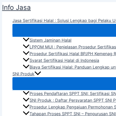
Skip
Info Jasa
to
content
Jasa Sertifikasi Halal : Solusi Lengkap bagi Pelaku U
Sistem Jaminan Halal
LPPOM MUI : Penjelasan Prosedur Sertifikas
Prosedur Sertifikasi Halal BPJPH Kemenag R
Syarat Sertifikasi Halal di Indonesia
Biaya Sertifikasi Halal: Panduan Lengkap u
SNI Produk
Proses Pendaftaran SPPT SNI: Sertifikasi S
SNI Produk : Daftar Persyaratan SPPT SNI 
Prosedur Lengkap Pengajuan Permohonan 
Tahapan Proses SPPT SNI – Pengurusan SNI