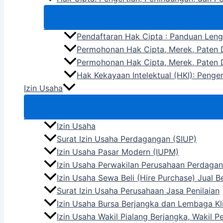
Pendaftaran Hak Cipta : Panduan Len
Permohonan Hak Cipta, Merek, Paten D
Permohonan Hak Cipta, Merek, Paten D
Hak Kekayaan Intelektual (HKI): Penge
Izin Usaha
Izin Usaha
Surat Izin Usaha Perdagangan (SIUP)
Izin Usaha Pasar Modern (IUPM)
Izin Usaha Perwakilan Perusahaan Perdagan
Izin Usaha Sewa Beli (Hire Purchase) Jual 
Surat Izin Usaha Perusahaan Jasa Penilaian
Izin Usaha Bursa Berjangka dan Lembaga Kli
Izin Usaha Wakil Pialang Berjangka, Wakil 