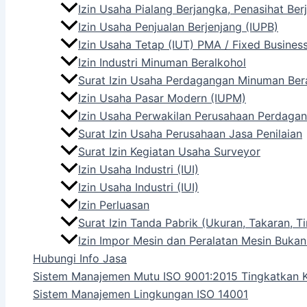
Izin Usaha Pialang Berjangka, Penasihat Be
Izin Usaha Penjualan Berjenjang (IUPB)
Izin Usaha Tetap (IUT) PMA / Fixed Busines
Izin Industri Minuman Beralkohol
Surat Izin Usaha Perdagangan Minuman Ber
Izin Usaha Pasar Modern (IUPM)
Izin Usaha Perwakilan Perusahaan Perdagan
Surat Izin Usaha Perusahaan Jasa Penilaian
Surat Izin Kegiatan Usaha Surveyor
Izin Usaha Industri (IUI)
Izin Usaha Industri (IUI)
Izin Perluasan
Surat Izin Tanda Pabrik (Ukuran, Takaran,
Izin Impor Mesin dan Peralatan Mesin Bukan
Hubungi Info Jasa
Sistem Manajemen Mutu ISO 9001:2015 Tingkatkan K
Sistem Manajemen Lingkungan ISO 14001