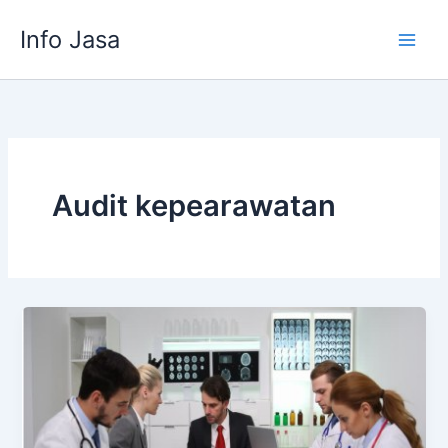
Skip
Info Jasa
to
content
Audit kepearawatan