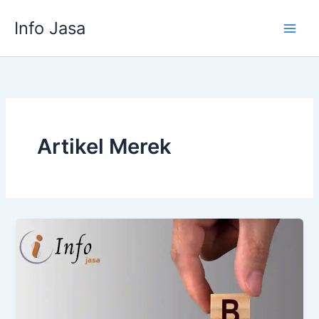
Skip
Info Jasa
to
content
Artikel Merek