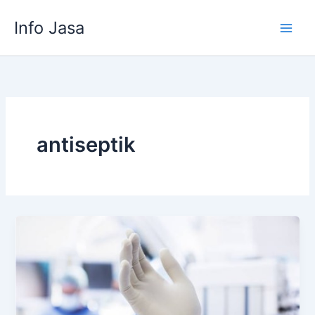
Skip
Info Jasa
to
content
antiseptik